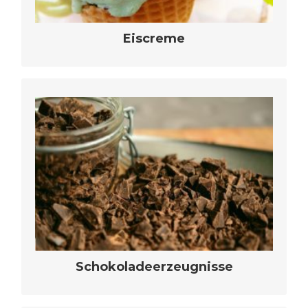
Eiscreme
speziell an Ihre Wünsche angepasste,
bedarfsorientierte Lösungen für
Schokoladeerzeugnisse aller Art
mehr erfahren
Schokoladeerzeugnisse