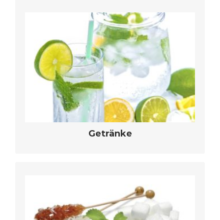
speziell an Ihre Wünsche angepasste,
aller Art
bedarfsorientierte Getränkelösungen
mehr erfahren
Getränke
speziell an Ihre Wünsche angepasste,
bedarfsorientierte Lösungen für