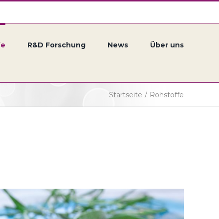
fe
R&D Forschung
News
Über uns
Startseite
/
Rohstoffe