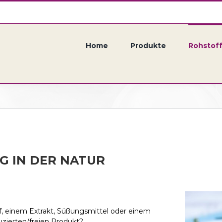
Suche
nach:
Home
Produkte
Rohstof
G IN DER NATUR
ff, einem Extrakt, Süßungsmittel oder einem
ierten/freien Produkt?