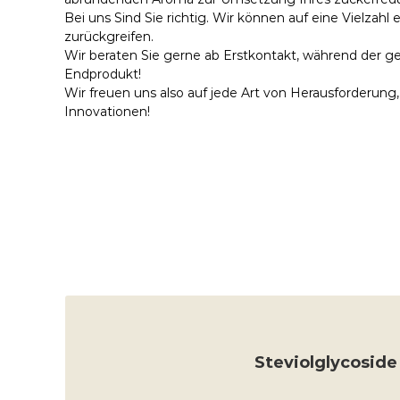
Bei uns Sind Sie richtig. Wir können auf eine Vielza
zurückgreifen.
Wir beraten Sie gerne ab Erstkontakt, während der 
Endprodukt!
Wir freuen uns also auf jede Art von Herausforderung
Innovationen!
Steviolglycoside in geprüfter
Steviolglycoside
MEHR ERFAHR