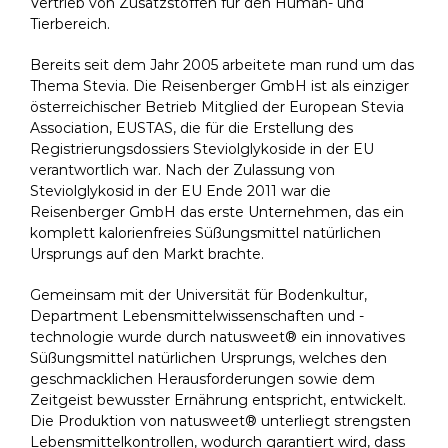
Vertrieb von Zusatzstoffen für den Human- und
Tierbereich.
Bereits seit dem Jahr 2005 arbeitete man rund um das
Thema Stevia. Die Reisenberger GmbH ist als einziger
österreichischer Betrieb Mitglied der European Stevia
Association, EUSTAS, die für die Erstellung des
Registrierungsdossiers Steviolglykoside in der EU
verantwortlich war. Nach der Zulassung von
Steviolglykosid in der EU Ende 2011 war die
Reisenberger GmbH das erste Unternehmen, das ein
komplett kalorienfreies Süßungsmittel natürlichen
Ursprungs auf den Markt brachte.
Gemeinsam mit der Universität für Bodenkultur,
Department Lebensmittelwissenschaften und -
technologie wurde durch natusweet® ein innovatives
Süßungsmittel natürlichen Ursprungs, welches den
geschmacklichen Herausforderungen sowie dem
Zeitgeist bewusster Ernährung entspricht, entwickelt.
Die Produktion von natusweet® unterliegt strengsten
Lebensmittelkontrollen, wodurch garantiert wird, dass