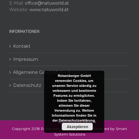
E-Mail:
office@natuworld.at
Website:
www.natuworld.at
INFORMATIONEN
Kontakt
Impressum
Allgemeine Geschäftsbedingungen
Reisenberger GmbH
verwendet Cookies, um
Datenschutz
unseren Service ständig zu
verbessern und bestimmte
Features zu ermöglichen.
Indem Sie fortfahren,
stimmen Sie dieser
Verwendung zu. Weitere
Informationen finden Sie in
der
Datenschutzerklärung.
Akzeptieren
Copyright 2018 Reisenberger Food GmbH| Powered by
Smart
System Solutions