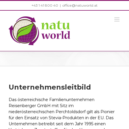
Zum
+43 1 41 800 40
|
office@natuworld.at
Inhalt
springen
Unternehmensleitbild
Das österreichische Familienunternehmen
Reisenberger GmbH mit Sitz im
niederösterreichischen Perchtoldsdorf gilt als Pionier
für den Einsatz von Stevia-Produkten in der EU. Das
Unternehmen betreibt seit dem Jahr 1995 einen